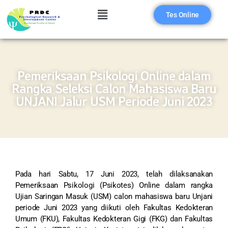
Tes Online
Pemeriksaan Psikologi Online dalam
Rangka Seleksi Calon Mahasiswa Baru
UNJANI Jalur USM Periode Juni 2023
Pada hari Sabtu, 17 Juni 2023, telah dilaksanakan
Pemeriksaan Psikologi (Psikotes) Online dalam rangka
Ujian Saringan Masuk (USM) calon mahasiswa baru Unjani
periode Juni 2023 yang diikuti oleh Fakultas Kedokteran
Umum (FKU), Fakultas Kedokteran Gigi (FKG) dan Fakultas